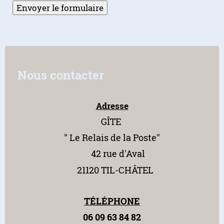
Nous contacter
Adresse
GÎTE
" Le Relais
de la Poste"
42 rue d'Aval
21120 TIL-CHÂTEL
TÉLÉPHONE
06 09 63 84 82