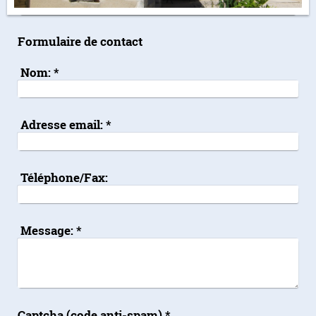
Formulaire de contact
Nom:
*
Adresse email:
*
Téléphone/Fax:
Message:
*
Captcha (code anti-spam) *