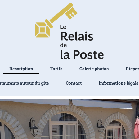
Description
Tarifs
Galerie photos
Dispon
staurants autour du gîte
Contact
Informations légale