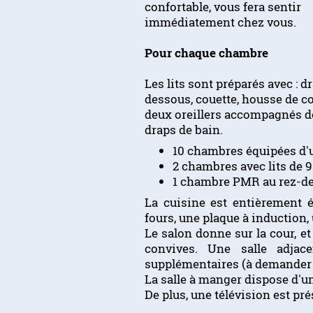
confortable, vous fera sentir
immédiatement chez vous.
Pour chaque chambre
Les lits sont préparés avec : d
dessous, couette, housse de co
deux oreillers accompagnés d
draps de bain.
10 chambres équipées d'u
2 chambres avec lits de 
1 chambre PMR au rez-d
La cuisine est entièrement 
fours, une plaque à induction, 
Le salon donne sur la cour, et
convives. Une salle adjac
supplémentaires (à demander l
La salle à manger dispose d'u
De plus, une télévision est pr