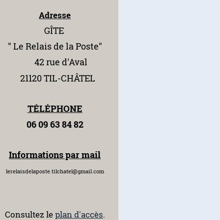
Adresse
GÎTE
" Le Relais
de la Poste"
42 rue d'Aval
21120 TIL-CHÂTEL
TÉLÉPHONE
06 09 63 84 82
Informations par mail
lerelaisdelaposte.tilchatel@gmail.com
Consultez le
plan d'accès
.