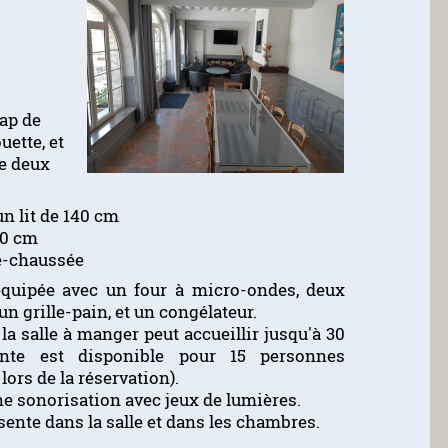
rap de
uette, et
e deux
n lit de 140 cm
90 cm
e-chaussée
équipée avec un four à micro-ondes, deux
un grille-pain, et un congélateur.
 la salle à manger peut accueillir jusqu'à 30
ente est disponible pour 15 personnes
ors de la réservation).
ne sonorisation avec jeux de lumières.
ésente dans la salle et dans les chambres.