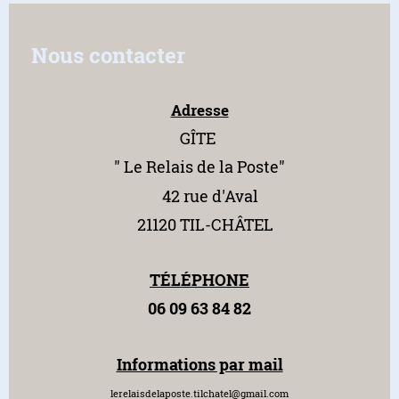
Nous contacter
Adresse
GÎTE
" Le Relais
de la Poste"
42 rue d'Aval
21120 TIL-CHÂTEL
TÉLÉPHONE
06 09 63 84 82
Informations par mail
lerelaisdelaposte.tilchatel@gmail.com